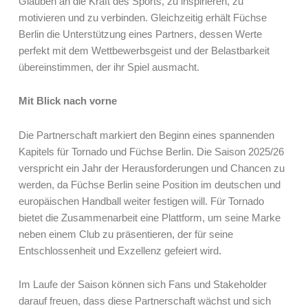
Glauben an die Kraft des Sports, zu inspirieren, zu
motivieren und zu verbinden. Gleichzeitig erhält Füchse
Berlin die Unterstützung eines Partners, dessen Werte
perfekt mit dem Wettbewerbsgeist und der Belastbarkeit
übereinstimmen, der ihr Spiel ausmacht.
Mit Blick nach vorne
Die Partnerschaft markiert den Beginn eines spannenden
Kapitels für Tornado und Füchse Berlin. Die Saison 2025/26
verspricht ein Jahr der Herausforderungen und Chancen zu
werden, da Füchse Berlin seine Position im deutschen und
europäischen Handball weiter festigen will. Für Tornado
bietet die Zusammenarbeit eine Plattform, um seine Marke
neben einem Club zu präsentieren, der für seine
Entschlossenheit und Exzellenz gefeiert wird.
Im Laufe der Saison können sich Fans und Stakeholder
darauf freuen, dass diese Partnerschaft wächst und sich