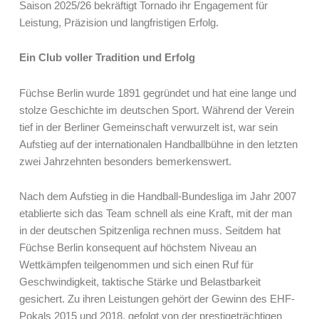
Saison 2025/26 bekräftigt Tornado ihr Engagement für
Leistung, Präzision und langfristigen Erfolg.
Ein Club voller Tradition und Erfolg
Füchse Berlin wurde 1891 gegründet und hat eine lange und
stolze Geschichte im deutschen Sport. Während der Verein
tief in der Berliner Gemeinschaft verwurzelt ist, war sein
Aufstieg auf der internationalen Handballbühne in den letzten
zwei Jahrzehnten besonders bemerkenswert.
Nach dem Aufstieg in die Handball-Bundesliga im Jahr 2007
etablierte sich das Team schnell als eine Kraft, mit der man
in der deutschen Spitzenliga rechnen muss. Seitdem hat
Füchse Berlin konsequent auf höchstem Niveau an
Wettkämpfen teilgenommen und sich einen Ruf für
Geschwindigkeit, taktische Stärke und Belastbarkeit
gesichert. Zu ihren Leistungen gehört der Gewinn des EHF-
Pokals 2015 und 2018, gefolgt von der prestigeträchtigen