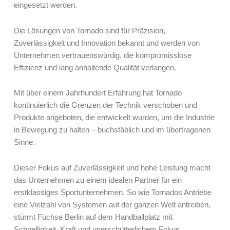
eingesetzt werden.
Die Lösungen von Tornado sind für Präzision,
Zuverlässigkeit und Innovation bekannt und werden von
Unternehmen vertrauenswürdig, die kompromisslose
Effizienz und lang anhaltende Qualität verlangen.
Mit über einem Jahrhundert Erfahrung hat Tornado
kontinuierlich die Grenzen der Technik verschoben und
Produkte angeboten, die entwickelt wurden, um die Industrie
in Bewegung zu halten – buchstäblich und im übertragenen
Sinne.
Dieser Fokus auf Zuverlässigkeit und hohe Leistung macht
das Unternehmen zu einem idealen Partner für ein
erstklassiges Sportunternehmen. So wie Tornados Antriebe
eine Vielzahl von Systemen auf der ganzen Welt antreiben,
stürmt Füchse Berlin auf dem Handballplatz mit
Schnelligkeit, Kraft und unerschütterlichem Fokus.