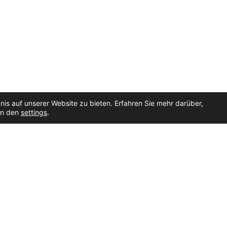
is auf unserer Website zu bieten. Erfahren Sie mehr darüber,
 in den
settings
.