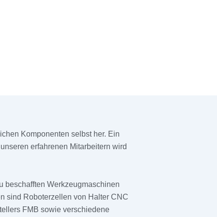
lichen Komponenten selbst her. Ein
unseren erfahrenen Mitarbeitern wird
 neu beschafften Werkzeugmaschinen
nen sind Roboterzellen von Halter CNC
tellers FMB sowie verschiedene