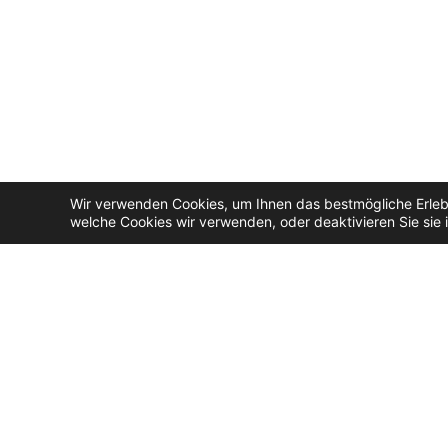
Wir verwenden Cookies, um Ihnen das bestmögliche Erlebn
welche Cookies wir verwenden, oder deaktivieren Sie sie