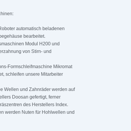
chinen:
 Roboter automatisch beladenen
egehäuse bearbeitet.
gsmaschinen Modul H200 und
erzahnung von Stirn- und
ations-Formschleifmaschine Mikromat
et, schleifen unsere Mitarbeiter
wie Wellen und Zahnräder werden auf
llers Doosan gefertigt, ferner
räszentren des Herstellers Index.
n werden Nuten für Hohlwellen und