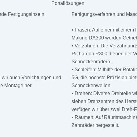
Portallösungen.
ende Fertigungsinseln:
Fertigungsverfahren und Mas
• Fräsen: Auf einer mit einem
Makino DA300 werden Getrieb
• Verzahnen: Die Verzahnun
Richardon R300 dienen der V
Schneckenrädern.
• Schleifen: Mithilfe der Rot
 wir auch Vorrichtungen und
5G, die höchste Präzision biet
ie Montage her.
Schneckenwellen.
• Drehen: Diverse Drehteile 
sieben Drehzentren des Herste
verfügen wir über zwei Dreh-F
• Räumen: Auf Räummaschine
Zahnräder hergestellt.